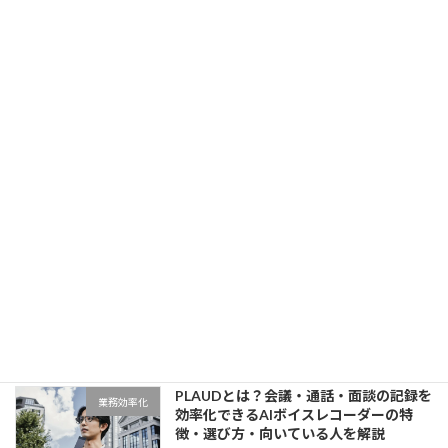
営業の商談メモを効率化する方法｜聞き
業務効率化
漏れ・記録ミスを防ぐコツ
2026年4月4日
議事録がめんどくさい…を解決する方法
業務効率化
｜会議メモ・記録作業を効率化するコツ
2026年4月4日
AI文字起こしツールおすすめ5選｜会
業務効率化
議・議事録・営業メモを効率化したい方
に向いているツールを比較
2026年4月4日
PLAUDとは？会議・通話・面談の記録を
業務効率化
効率化できるAIボイスレコーダーの特
徴・選び方・向いている人を解説