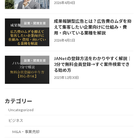
2026年4月4日
成果報酬型広告とは？広告費のムダを抑
副業・開業支援
えて集客したい企業向けに仕組み・費
用・向いている業種を解説
2026年4月1日
JANetの登録方法をわかりやすく解説｜
副業・開業支援
3分で無料会員登録→すぐ案件検索でき
る始め方
2025年12月30日
カテゴリー
Uncategorized
ビジネス
M&A・事業売却