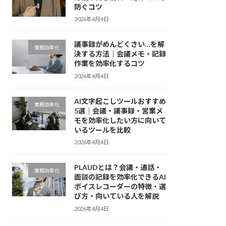
防ぐコツ
2026年4月4日
議事録がめんどくさい…を解
業務効率化
決する方法｜会議メモ・記録
作業を効率化するコツ
2026年4月4日
AI文字起こしツールおすすめ
業務効率化
5選｜会議・議事録・営業メ
モを効率化したい方に向いて
いるツールを比較
2026年4月4日
PLAUDとは？会議・通話・
業務効率化
面談の記録を効率化できるAI
ボイスレコーダーの特徴・選
び方・向いている人を解説
2026年4月4日