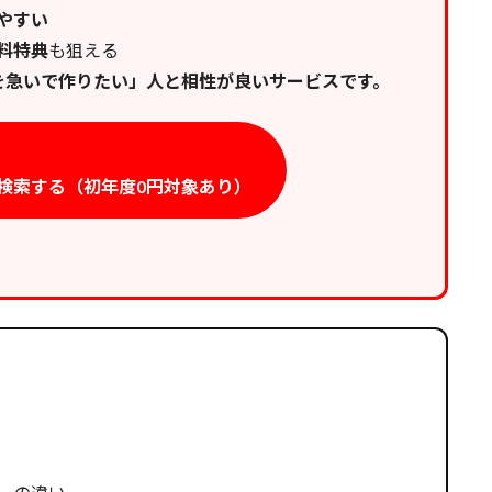
やすい
料特典
も狙える
を急いで作りたい」人と相性が良いサービスです。
を検索する（初年度0円対象あり）