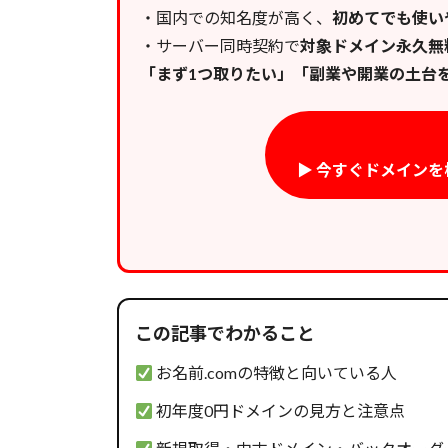
・国内での知名度が高く、
初めてでも使い
・サーバー同時契約で
対象ドメイン永久無
「まず1つ取りたい」「副業や開業の土台
▶ 今すぐドメイン
この記事でわかること
お名前.comの特徴と向いている人
初年度0円ドメインの見方と注意点