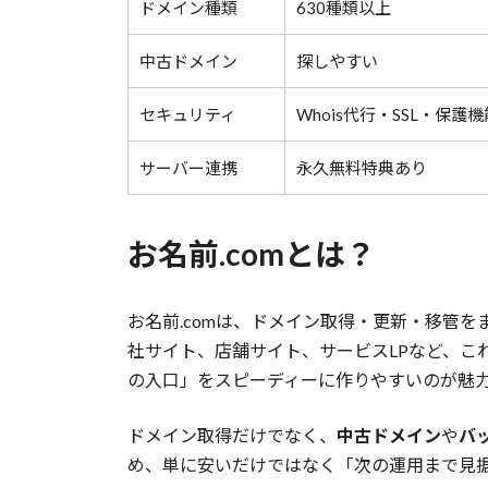
ドメイン種類
630種類以上
中古ドメイン
探しやすい
セキュリティ
Whois代行・SSL・保護
サーバー連携
永久無料特典あり
お名前.comとは？
お名前.comは、ドメイン取得・更新・移管
社サイト、店舗サイト、サービスLPなど、こ
の入口」をスピーディーに作りやすいのが魅
ドメイン取得だけでなく、
中古ドメイン
や
バ
め、単に安いだけではなく「次の運用まで見