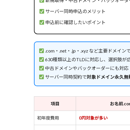
新規取得・中古ドメイン・バックオーダ
サーバー同時申込のメリット
申込前に確認したいポイント
.com・.net・.jp・.xyz など主要ドメイン
630種類以上のTLDに対応し、選択肢が
中古ドメインやバックオーダーにも対応
サーバー同時契約で
対象ドメイン永久無
項目
お名前.co
初年度費用
0円対象が多い