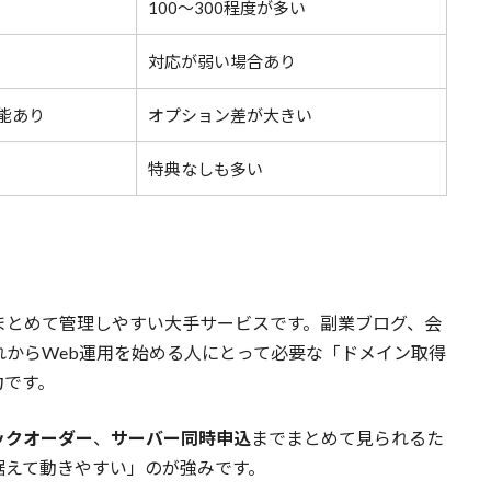
100〜300程度が多い
対応が弱い場合あり
機能あり
オプション差が大きい
特典なしも多い
をまとめて管理しやすい大手サービスです。副業ブログ、会
れからWeb運用を始める人にとって必要な「ドメイン取得
力です。
ックオーダー
、
サーバー同時申込
までまとめて見られるた
据えて動きやすい」のが強みです。