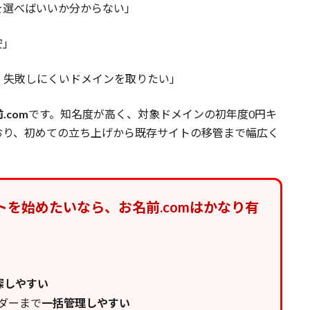
を選べばいいか分からない」
安」
、失敗しにくいドメインを取りたい」
.com
です。知名度が高く、対象ドメインの初年度0円キ
おり、初めての立ち上げから既存サイトの移管まで幅広く
を始めたいなら、お名前.comはかなり有
探しやすい
ダーまで
一括管理しやすい