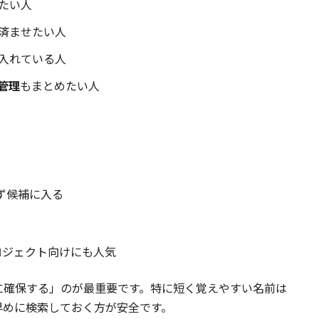
たい人
済ませたい人
入れている人
管理
もまとめたい人
ず候補に入る
ロジェクト向けにも人気
に確保する」のが最重要です。特に短く覚えやすい名前は
早めに検索しておく方が安全です。