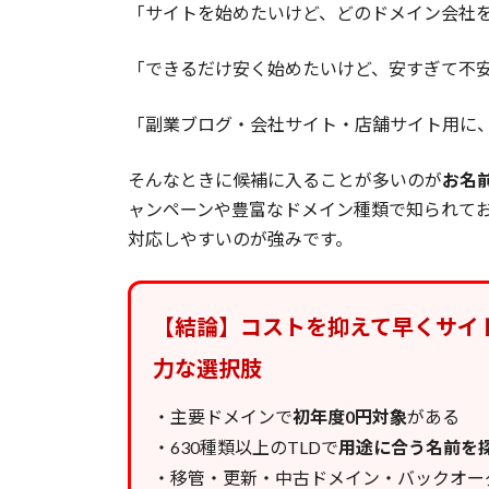
「サイトを始めたいけど、どのドメイン会社
「できるだけ安く始めたいけど、安すぎて不
「副業ブログ・会社サイト・店舗サイト用に
そんなときに候補に入ることが多いのが
お名前
ャンペーンや豊富なドメイン種類で知られて
対応しやすいのが強みです。
【結論】コストを抑えて早くサイト
力な選択肢
・主要ドメインで
初年度0円対象
がある
・630種類以上のTLDで
用途に合う名前を
・移管・更新・中古ドメイン・バックオー