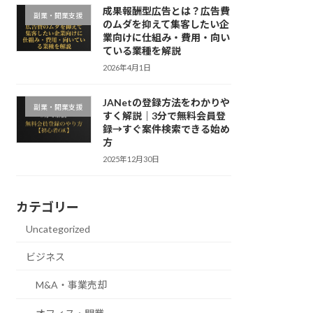
成果報酬型広告とは？広告費
副業・開業支援
のムダを抑えて集客したい企
業向けに仕組み・費用・向い
ている業種を解説
2026年4月1日
JANetの登録方法をわかりや
副業・開業支援
すく解説｜3分で無料会員登
録→すぐ案件検索できる始め
方
2025年12月30日
カテゴリー
Uncategorized
ビジネス
M&A・事業売却