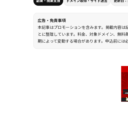
副業・開業支援
ドメイン取得・サイト運営
更新日：20
日
時
:
広告・免責事項
本記事はプロモーションを含みます。掲載内容は
とに整理しています。料金、対象ドメイン、無料
期によって変動する場合があります。申込前には