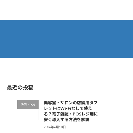
最近の投稿
美容室・サロンの店舗用タブ
決済・POS
レットはWi-Fiなしで使え
る？電子雑誌・POSレジ用に
安く導入する方法を解説
2026年6月18日