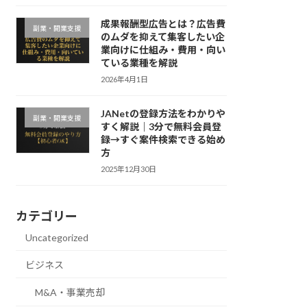
成果報酬型広告とは？広告費
副業・開業支援
のムダを抑えて集客したい企
業向けに仕組み・費用・向い
ている業種を解説
2026年4月1日
JANetの登録方法をわかりや
副業・開業支援
すく解説｜3分で無料会員登
録→すぐ案件検索できる始め
方
2025年12月30日
カテゴリー
Uncategorized
ビジネス
M&A・事業売却