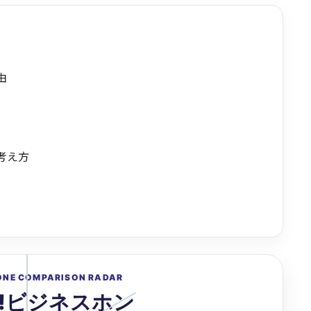
由
考え方
ONE COMPARISON RADAR
O!ビジネスホン