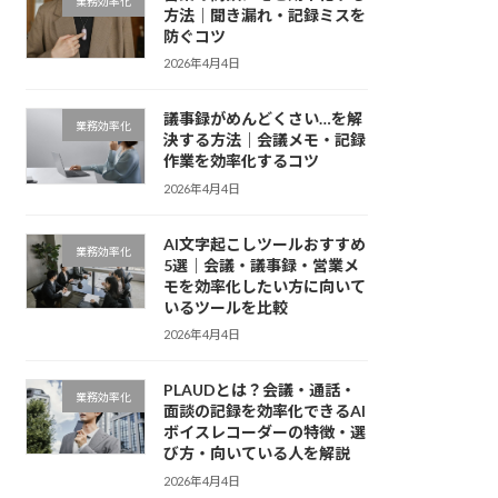
業務効率化
方法｜聞き漏れ・記録ミスを
防ぐコツ
2026年4月4日
議事録がめんどくさい…を解
業務効率化
決する方法｜会議メモ・記録
作業を効率化するコツ
2026年4月4日
AI文字起こしツールおすすめ
業務効率化
5選｜会議・議事録・営業メ
モを効率化したい方に向いて
いるツールを比較
2026年4月4日
PLAUDとは？会議・通話・
業務効率化
面談の記録を効率化できるAI
ボイスレコーダーの特徴・選
び方・向いている人を解説
2026年4月4日