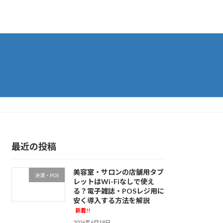
最近の投稿
美容室・サロンの店舗用タブ
決済・POS
レットはWi-Fiなしで使え
る？電子雑誌・POSレジ用に
安く導入する方法を解説
新着!!
2026年6月18日