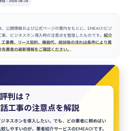
日：2026-06-18
、公開情報および公式ページの案内をもとに、EMEAO!ビジ
工事、ビジネスホン導入時の注意点を整理したものです。
紹介
、工事費、リース契約、機器代、相談後の流れは条件により異
介先業者の最新情報をご確認ください。
の評判は？
電話工事の注意点を解説
ビジネスホンを導入したい。でも、どの業者に頼めばい
較しやすいのが、業者紹介サービスのEMEAO!です。