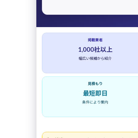
掲載業者
1,000社以上
幅広い候補から紹介
見積もり
最短即日
条件により案内