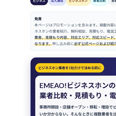
ビジネス
法人通信
ビジネスホン
業者比較
更新
日
時
:
免責
本ページはプロモーションを含みます。掲載内容は
ネスホンの業者紹介、無料相談、見積もり、電話
業者、見積もり内容、対応エリア、対応スピード
なります。
申し込み前に
必ず公式ページおよび紹
ビジネスホン業者を1社だけで決める前に
EMEAO!ビジネスホン
業者比較・見積もり・
事務所開設・店舗オープン・移転・増設で
いか分からない。そんなときに複数業者を比