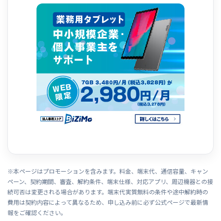
※本ページはプロモーションを含みます。料金、端末代、通信容量、キャン
ペーン、契約期間、審査、解約条件、端末仕様、対応アプリ、周辺機器との接
続可否は変更される場合があります。端末代実質無料の条件や途中解約時の
費用は契約内容によって異なるため、申し込み前に必ず公式ページで最新情
報をご確認ください。