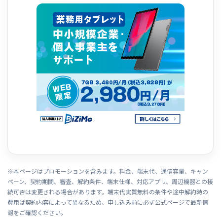
※本ページはプロモーションを含みます。料金、端末代、通信容量、キャン
ペーン、契約期間、審査、解約条件、端末仕様、対応アプリ、周辺機器との接
続可否は変更される場合があります。端末代実質無料の条件や途中解約時の
費用は契約内容によって異なるため、申し込み前に必ず公式ページで最新情
報をご確認ください。