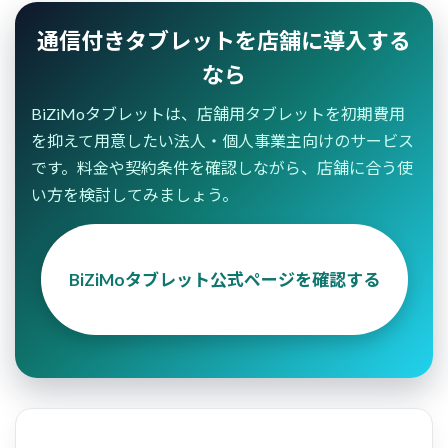
通信付きタブレットを店舗に導入する
なら
BiZiMoタブレットは、店舗用タブレットを初期費用
を抑えて用意したい法人・個人事業主向けのサービス
です。料金や契約条件を確認しながら、店舗に合う使
い方を検討してみましょう。
BiZiMoタブレット公式ページを確認する