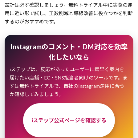
設計は必ず確認しましょう。無料トライアル中に実際の運
用に近い形で試し、工数削減と導線改善に役立つかを判断
するのがおすすめです。
Instagramのコメント・DM対応を効率
化したいなら
iステップは、反応があったユーザーに素早く案内を
届けたい店舗・EC・SNS担当者向けのツールです。ま
ずは無料トライアルで、自社のInstagram運用に合う
か確認してみましょう。
iステップ公式ページを確認する