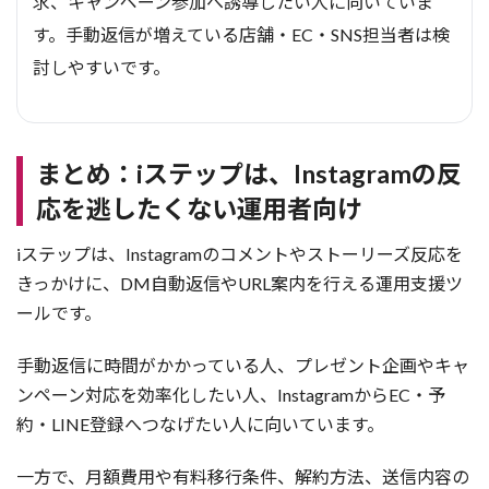
求、キャンペーン参加へ誘導したい人に向いていま
す。手動返信が増えている店舗・EC・SNS担当者は検
討しやすいです。
まとめ：iステップは、Instagramの反
応を逃したくない運用者向け
iステップは、Instagramのコメントやストーリーズ反応を
きっかけに、DM自動返信やURL案内を行える運用支援ツ
ールです。
手動返信に時間がかかっている人、プレゼント企画やキャ
ンペーン対応を効率化したい人、InstagramからEC・予
約・LINE登録へつなげたい人に向いています。
一方で、月額費用や有料移行条件、解約方法、送信内容の